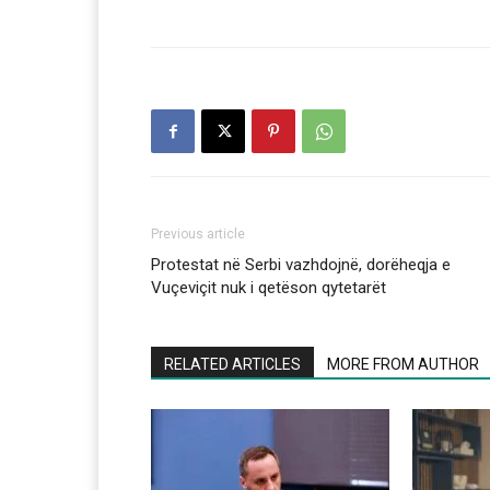
Previous article
Protestat në Serbi vazhdojnë, dorëheqja e
Vuçeviçit nuk i qetëson qytetarët
RELATED ARTICLES
MORE FROM AUTHOR