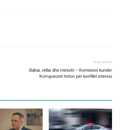
Next article
Babai, vëllai dhe ministri – Komisioni kundër
Korrupsionit heton për konflikt interesi