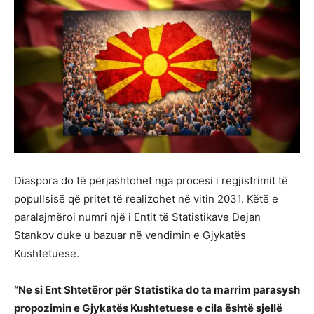
Diaspora do të përjashtohet nga procesi i regjistrimit të
popullsisë që pritet të realizohet në vitin 2031. Këtë e
paralajmëroi numri një i Entit të Statistikave Dejan
Stankov duke u bazuar në vendimin e Gjykatës
Kushtetuese.
“Ne si Ent Shtetëror për Statistika do ta marrim parasysh
propozimin e Gjykatës Kushtetuese e cila është sjellë