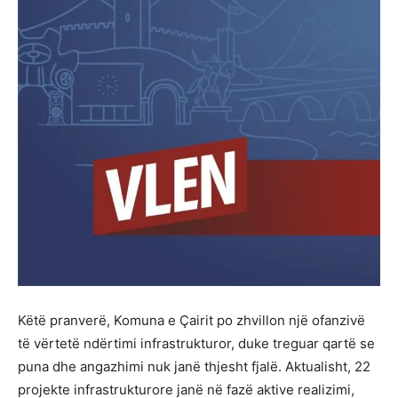
Këtë pranverë, Komuna e Çairit po zhvillon një ofanzivë
të vërtetë ndërtimi infrastrukturor, duke treguar qartë se
puna dhe angazhimi nuk janë thjesht fjalë. Aktualisht, 22
projekte infrastrukturore janë në fazë aktive realizimi,