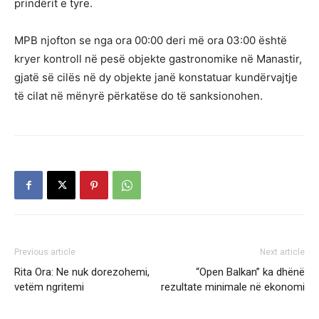
prindërit e tyre.
MPB njofton se nga ora 00:00 deri më ora 03:00 është
kryer kontroll në pesë objekte gastronomike në Manastir,
gjatë së cilës në dy objekte janë konstatuar kundërvajtje
të cilat në mënyrë përkatëse do të sanksionohen.
Previous article
Next article
Rita Ora: Ne nuk dorezohemi,
“Open Balkan” ka dhënë
vetëm ngritemi
rezultate minimale në ekonomi