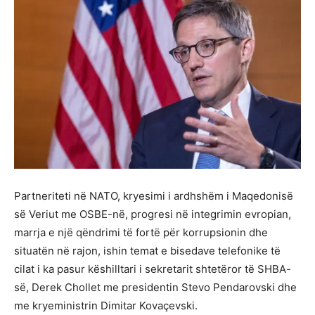
Partneriteti në NATO, kryesimi i ardhshëm i Maqedonisë
së Veriut me OSBE-në, progresi në integrimin evropian,
marrja e një qëndrimi të fortë për korrupsionin dhe
situatën në rajon, ishin temat e bisedave telefonike të
cilat i ka pasur këshilltari i sekretarit shtetëror të SHBA-
së, Derek Chollet me presidentin Stevo Pendarovski dhe
me kryeministrin Dimitar Kovaçevski.