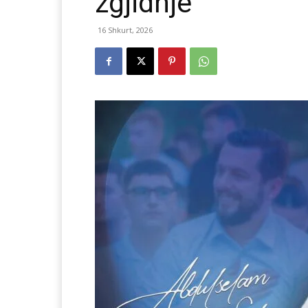
zgjidhje
16 Shkurt, 2026