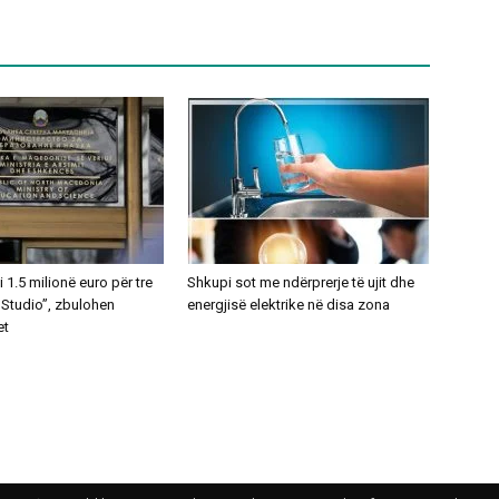
1.5 milionë euro për tre
Shkupi sot me ndërprerje të ujit dhe
 Studio”, zbulohen
energjisë elektrike në disa zona
et