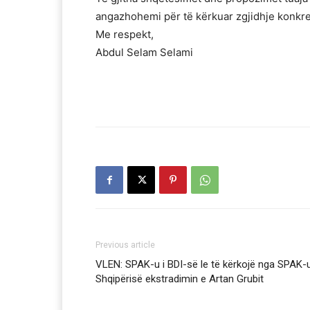
angazhohemi për të kërkuar zgjidhje konkre
Me respekt,
Abdul Selam Selami
Previous article
VLEN: SPAK-u i BDI-së le të kërkojë nga SPAK-u
Shqipërisë ekstradimin e Artan Grubit