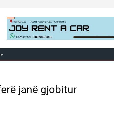
ne
erë janë gjobitur