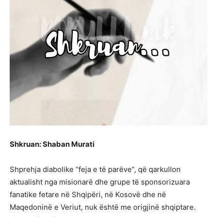
Shkruan: Shaban Murati
Shprehja diabolike “feja e të parëve”, që qarkullon
aktualisht nga misionarë dhe grupe të sponsorizuara
fanatike fetare në Shqipëri, në Kosovë dhe në
Maqedoninë e Veriut, nuk është me origjinë shqiptare.