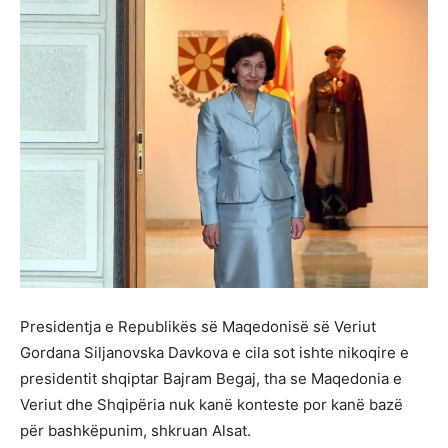
Presidentja e Republikës së Maqedonisë së Veriut
Gordana Siljanovska Davkova e cila sot ishte nikoqire e
presidentit shqiptar Bajram Begaj, tha se Maqedonia e
Veriut dhe Shqipëria nuk kanë konteste por kanë bazë
për bashkëpunim, shkruan Alsat.