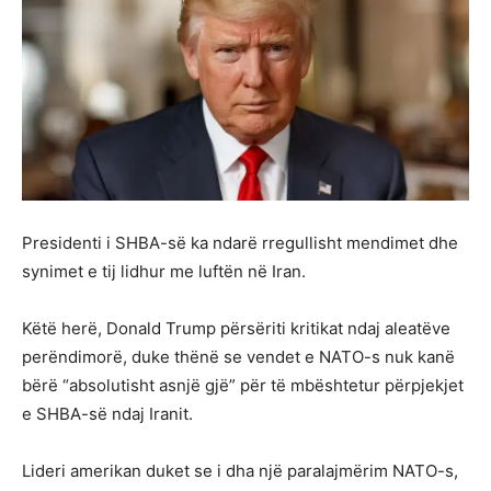
Presidenti i SHBA-së ka ndarë rregullisht mendimet dhe
synimet e tij lidhur me luftën në Iran.
Këtë herë, Donald Trump përsëriti kritikat ndaj aleatëve
perëndimorë, duke thënë se vendet e NATO-s nuk kanë
bërë “absolutisht asnjë gjë” për të mbështetur përpjekjet
e SHBA-së ndaj Iranit.
Lideri amerikan duket se i dha një paralajmërim NATO-s,