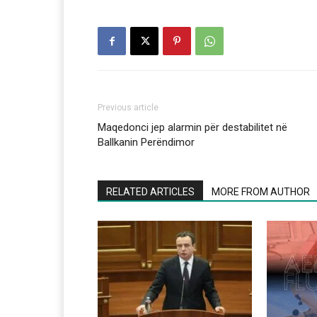
Previous article
Maqedonci jep alarmin për destabilitet në
Ballkanin Perëndimor
RELATED ARTICLES
MORE FROM AUTHOR