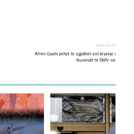
Next article
Afrim Gashi pritet të zgjidhet sot kryetar i
Kuvendit të RMV-së