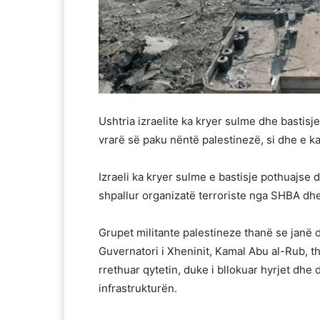
Ushtria izraelite ka kryer sulme dhe basti
vrarë së paku nëntë palestinezë, si dhe e ka
Izraeli ka kryer sulme e bastisje pothuajse
shpallur organizatë terroriste nga SHBA dhe 
Grupet militante palestineze thanë se janë 
Guvernatori i Xheninit, Kamal Abu al-Rub, th
rrethuar qytetin, duke i bllokuar hyrjet dhe 
infrastrukturën.