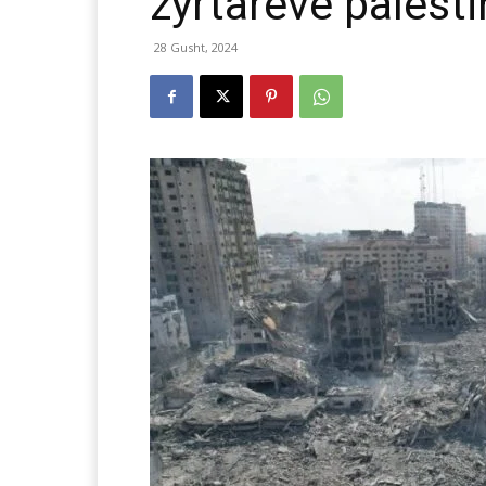
zyrtarëve palest
28 Gusht, 2024