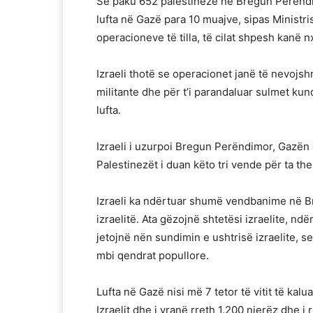
Së paku 652 palestinezë në Bregun Perëndimor
lufta në Gazë para 10 muajve, sipas Ministr
operacioneve të tilla, të cilat shpesh kanë n
Izraeli thotë se operacionet janë të nevojsh
militante dhe për t’i parandaluar sulmet kundë
lufta.
Izraeli i uzurpoi Bregun Perëndimor, Gazën d
Palestinezët i duan këto tri vende për ta the
Izraeli ka ndërtuar shumë vendbanime në B
izraelitë. Ata gëzojnë shtetësi izraelite, 
jetojnë nën sundimin e ushtrisë izraelite, s
mbi qendrat popullore.
Lufta në Gazë nisi më 7 tetor të vitit të kalu
Izraelit dhe i vranë rreth 1.200 njerëz dhe i