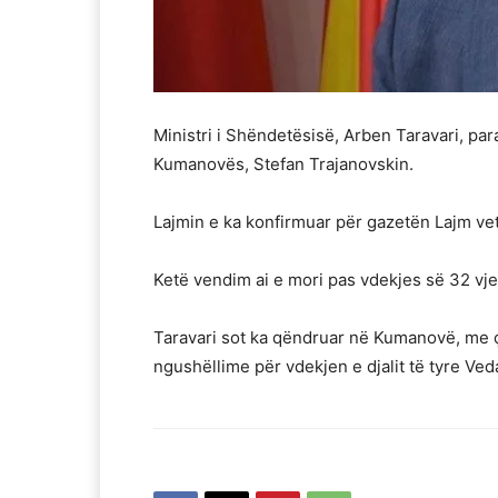
Ministri i Shëndetësisë, Arben Taravari, para
Kumanovës, Stefan Trajanovskin.
Lajmin e ka konfirmuar për gazetën Lajm vet
Ketë vendim ai e mori pas vdekjes së 32 vje
Taravari sot ka qëndruar në Kumanovë, me çr
ngushëllime për vdekjen e djalit të tyre Veda