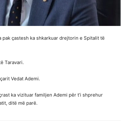
 pak çastesh ka shkarkuar drejtorin e Spitalit të
ë Taravari.
çarit Vedat Ademi.
ast ka vizituar familjen Ademi për t’i shprehur
tit, ditë më parë.