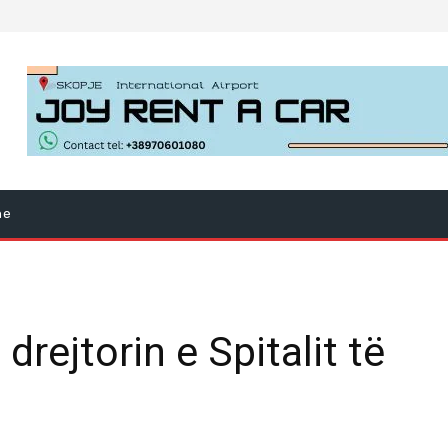
ne
drejtorin e Spitalit të