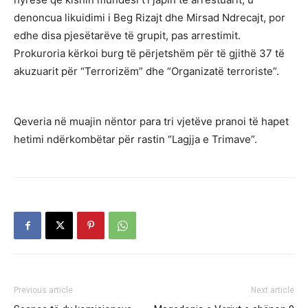
denoncua likuidimi i Beg Rizajt dhe Mirsad Ndrecajt, por
edhe disa pjesëtarëve të grupit, pas arrestimit.
Prokuroria kërkoi burg të përjetshëm për të gjithë 37 të
akuzuarit për “Terrorizëm” dhe “Organizatë terroriste”.
Qeveria në muajin nëntor para tri vjetëve pranoi të hapet
hetimi ndërkombëtar për rastin “Lagjja e Trimave”.
Previous article
Next article