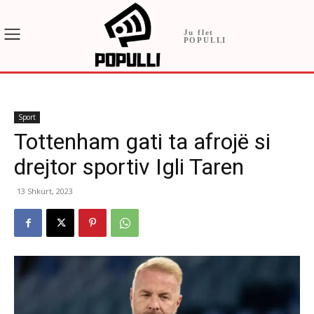
Ju flet
POPULLI
Sport
Tottenham gati ta afrojë si
drejtor sportiv Igli Taren
13 Shkurt, 2023