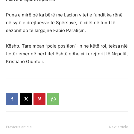
Puna e mirë që ka bërë me Lacion vitet e fundit ka rënë
në sytë e drejtuesve të Spërsave, të cilët në fund të
sezonit do të largojnë Fabio Paratiçin.
Kështu Tare mban “pole position”-in në këtë rol, teksa një
tjetër emër që përflitet është edhe ai i drejtorit të Napolit,
Kristiano Giuntoli.
Previous article
Next article