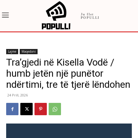
Ju flet
POPULLI
Lajme
Maqedoni
Tra’gjedi në Kisella Vodë /
humb jetën një punëtor
ndërtimi, tre të tjerë lëndohen
24 Prill, 2026