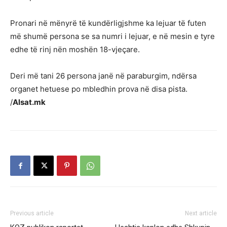
Pronari në mënyrë të kundërligjshme ka lejuar të futen
më shumë persona se sa numri i lejuar, e në mesin e tyre
edhe të rinj nën moshën 18-vjeçare.
Deri më tani 26 persona janë në paraburgim, ndërsa
organet hetuese po mbledhin prova në disa pista.
/
Alsat.mk
Previous article
Next article