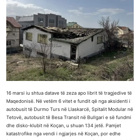
16 marsi iu shtua datave të zeza apo librit të tragjedive të
Maqedonisë. Në vetëm 6 vitet e fundit që nga aksidenti i
autobusit të Durmo Turs në Llaskarcë, Spitalit Modular në
Tetovë, autobusit të Besa Transit në Bullgari e së fundmi
dhe disko-klubit në Koçan, u shuan 134 jetë. Pamjet
katastrofike nga vendi i ngjarjes në Koçan, por edhe