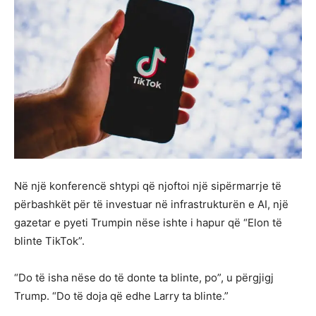
Në një konferencë shtypi që njoftoi një sipërmarrje të
përbashkët për të investuar në infrastrukturën e AI, një
gazetar e pyeti Trumpin nëse ishte i hapur që “Elon të
blinte TikTok”.
“Do të isha nëse do të donte ta blinte, po”, u përgjigj
Trump. “Do të doja që edhe Larry ta blinte.”