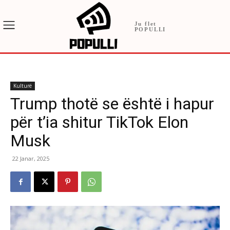
Ju flet
POPULLI
Kulturë
Trump thotë se është i hapur
për t’ia shitur TikTok Elon
Musk
22 Janar, 2025