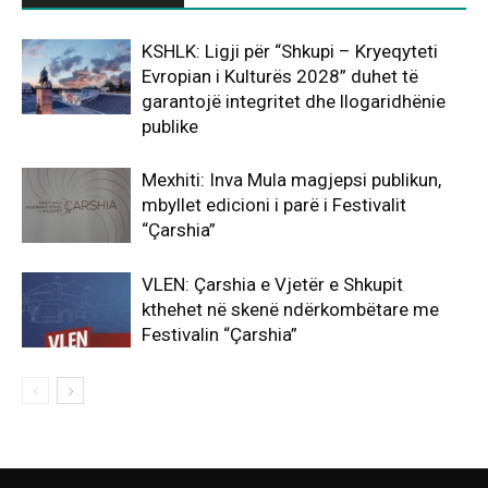
KSHLK: Ligji për “Shkupi – Kryeqyteti
Evropian i Kulturës 2028” duhet të
garantojë integritet dhe llogaridhënie
publike
Mexhiti: Inva Mula magjepsi publikun,
mbyllet edicioni i parë i Festivalit
“Çarshia”
VLEN: Çarshia e Vjetër e Shkupit
kthehet në skenë ndërkombëtare me
Festivalin “Çarshia”