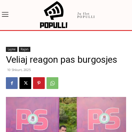
Ju flet
POPULLI
Lajme
Rajon
Veliaj reagon pas burgosjes
10 Shkurt, 2025