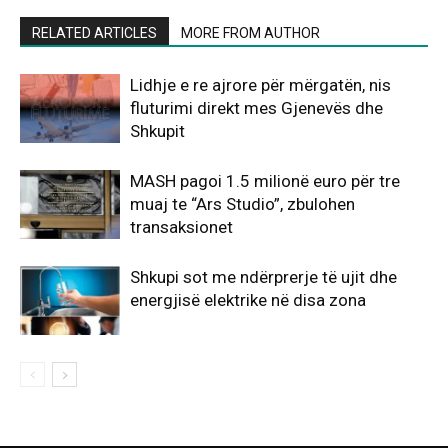
RELATED ARTICLES
MORE FROM AUTHOR
Lidhje e re ajrore për mërgatën, nis
fluturimi direkt mes Gjenevës dhe
Shkupit
MASH pagoi 1.5 milionë euro për tre
muaj te “Ars Studio”, zbulohen
transaksionet
Shkupi sot me ndërprerje të ujit dhe
energjisë elektrike në disa zona