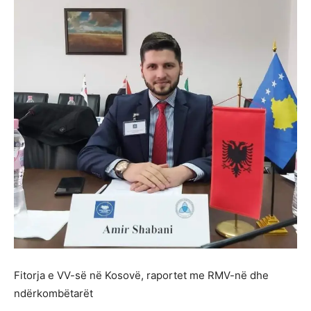
Fitorja e VV-së në Kosovë, raportet me RMV-në dhe
ndërkombëtarët