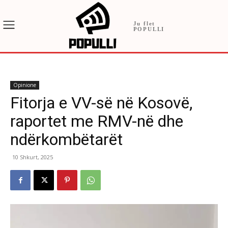
Ju flet
POPULLI
Opinione
Fitorja e VV-së në Kosovë,
raportet me RMV-në dhe
ndërkombëtarët
10 Shkurt, 2025