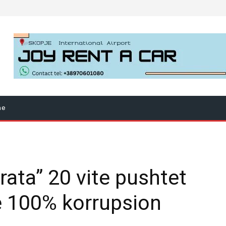
ne
rata” 20 vite pushtet
 100% korrupsion