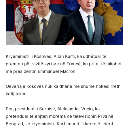
Kryeministri i Kosovës, Albin Kurti, ka udhëtuar të
premten për vizitë zyrtare në Francë, ku pritet të takohet
me presidentin Emmanuel Macron.
Qeveria e Kosovës nuk ka dhënë më shumë hollësi rreth
këtij takimi.
Por, presidenti i Serbisë, Aleksandar Vuçiq, ka
pretenduar të enjten mbrëma në televizionin Prva në
Beograd, se kryeministri Kurti mund t’i kërkojë liderit