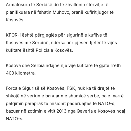
Armatosura të Serbisë do të zhvillonin stërvitje të
planifikuara në fshatin Muhovc, pranë kufirit jugor të
Kosovës.
KFOR-i është përgjegjës për sigurinë e kufijve të
Kosovës me Serbinë, ndërsa për pjesën tjetër të vijës
kufitare është Policia e Kosovës.
Kosova dhe Serbia ndajnë një vijë kufitare të gjatë rreth
400 kilometra.
Forca e Sigurisë së Kosovës, FSK, nuk ka të drejtë të
shkojë në veriun e banuar me shumicë serbe, pa e marrë
pëlqimin paraprak të misionit paqeruajtës të NATO-s,
bazuar në zotimin e vitit 2013 nga Qeveria e Kosovës ndaj
NATO-s.