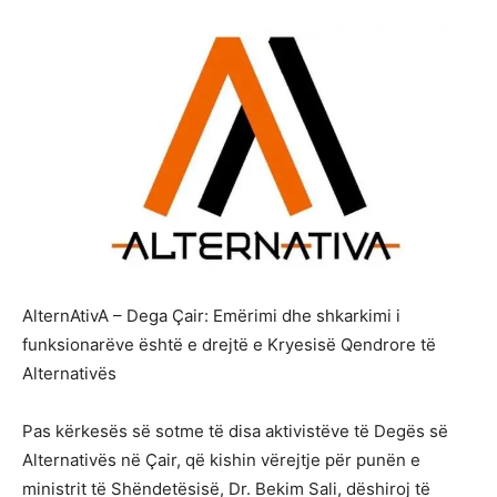
AlternAtivA – Dega Çair: Emërimi dhe shkarkimi i
funksionarëve është e drejtë e Kryesisë Qendrore të
Alternativës
Pas kërkesës së sotme të disa aktivistëve të Degës së
Alternativës në Çair, që kishin vërejtje për punën e
ministrit të Shëndetësisë, Dr. Bekim Sali, dëshiroj të