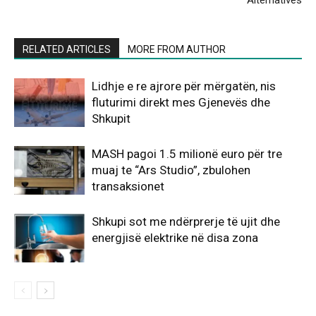
RELATED ARTICLES
MORE FROM AUTHOR
Lidhje e re ajrore për mërgatën, nis
fluturimi direkt mes Gjenevës dhe
Shkupit
MASH pagoi 1.5 milionë euro për tre
muaj te “Ars Studio”, zbulohen
transaksionet
Shkupi sot me ndërprerje të ujit dhe
energjisë elektrike në disa zona