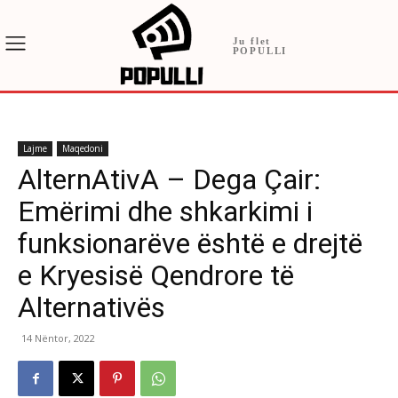
Ju flet
POPULLI
Lajme
Maqedoni
AlternAtivA – Dega Çair:
Emërimi dhe shkarkimi i
funksionarëve është e drejtë
e Kryesisë Qendrore të
Alternativës
14 Nëntor, 2022