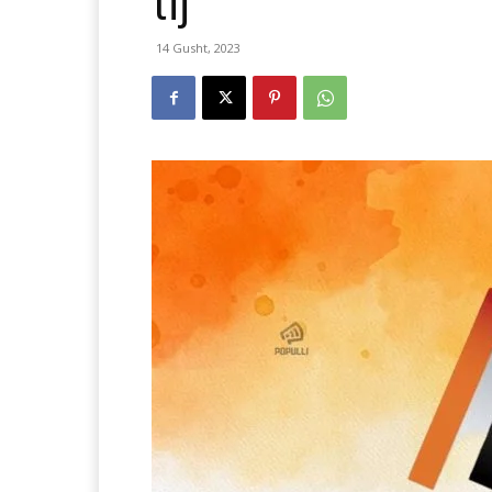
tij
14 Gusht, 2023