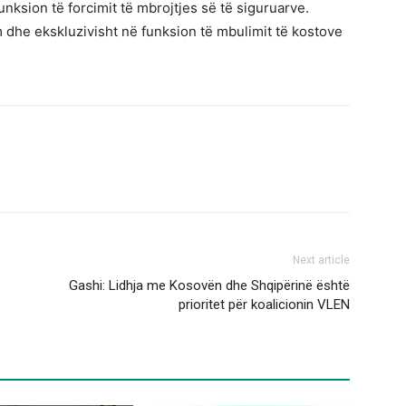
unksion të forcimit të mbrojtjes së të siguruarve.
 dhe ekskluzivisht në funksion të mbulimit të kostove
Next article
Gashi: Lidhja me Kosovën dhe Shqipërinë është
prioritet për koalicionin VLEN