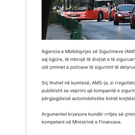
Agjencia e Mbikëqyrjes së Sigurimeve (AMS
saj ligjore, të mbrojë të drejtat e të sigu
ulë çmimet e policave të sigurimit të detyr
Siç thuhet në kumtesë, AMS-ja, si rregullato
publikisht se veprimi që kompanitë e siguri
përgjegjësisë automobilistike është krejtësis
Argumentet kryesore kundër rritjes së çmim
kompetent në Ministrinë e Financave.