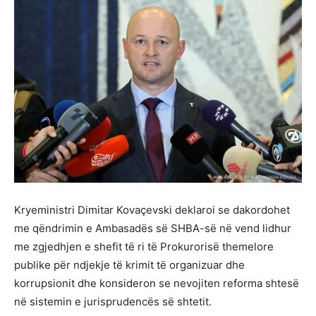
Kryeministri Dimitar Kovaçevski deklaroi se dakordohet
me qëndrimin e Ambasadës së SHBA-së në vend lidhur
me zgjedhjen e shefit të ri të Prokurorisë themelore
publike për ndjekje të krimit të organizuar dhe
korrupsionit dhe konsideron se nevojiten reforma shtesë
në sistemin e jurisprudencës së shtetit.