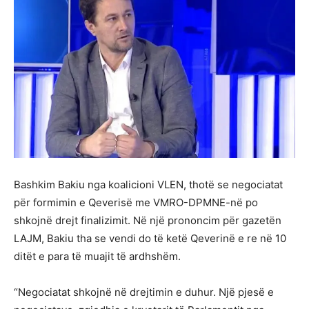
Bashkim Bakiu nga koalicioni VLEN, thotë se negociatat
për formimin e Qeverisë me VMRO-DPMNE-në po
shkojnë drejt finalizimit. Në një prononcim për gazetën
LAJM, Bakiu tha se vendi do të ketë Qeverinë e re në 10
ditët e para të muajit të ardhshëm.
“Negociatat shkojnë në drejtimin e duhur. Një pjesë e