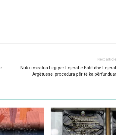
Next article
ër
Nuk u miratua Ligji për Lojërat e Fatit dhe Lojërat
Argëtuese, procedura për të ka përfunduar