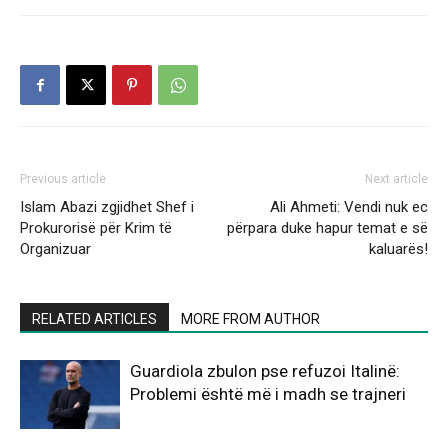
Previous article
Next article
Islam Abazi zgjidhet Shef i
Ali Ahmeti: Vendi nuk ec
Prokurorisë për Krim të
përpara duke hapur temat e së
Organizuar
kaluarës!
RELATED ARTICLES
MORE FROM AUTHOR
Guardiola zbulon pse refuzoi Italinë:
Problemi është më i madh se trajneri