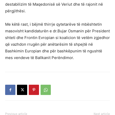
destabilizim të Maqedonisë së Veriut dhe të rajonit në
përgjithësi.
Me këtë rast, i bëjmë thirrje qytetarëve të mbështetin
masovisht kandidaturën e dr.Bujar Osmanin për President
shteti dhe Frontin Evropian si koalicion të vetëm zgjedhor
që vazhdon rrugën për anëtarësim të shpejtë në
Bashkimin Europian dhe për bashkëpunim të ngushtë
mes vendeve të Ballkanit Perëndimor.
Previous article
Next article