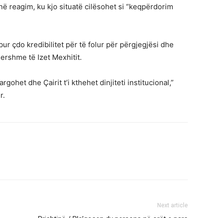
t në reagim, ku kjo situatë cilësohet si “keqpërdorim
ur çdo kredibilitet për të folur për përgjegjësi dhe
ershme të Izet Mexhitit.
ohet dhe Çairit t’i kthehet dinjiteti institucional,”
r.
Next article