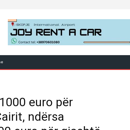
ne
1000 euro për
airit, ndërsa