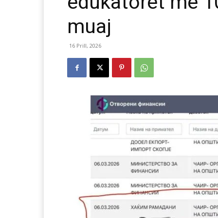
edukatoret me 10
muaj
16 Prill, 2026