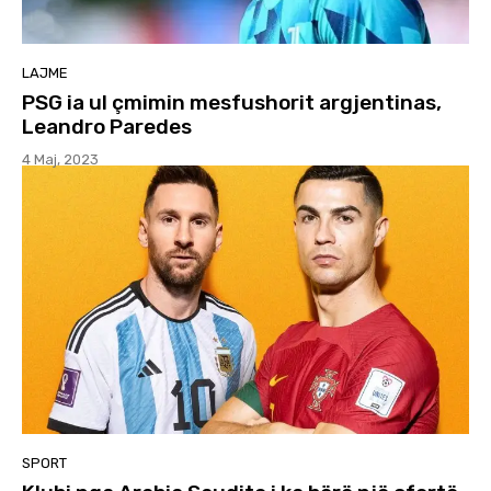
LAJME
PSG ia ul çmimin mesfushorit argjentinas,
Leandro Paredes
4 Maj, 2023
SPORT