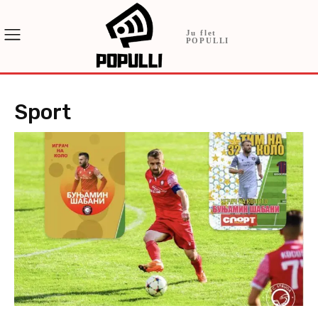
Ju flet
POPULLI
Sport