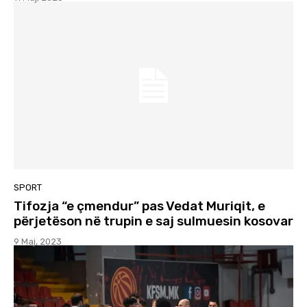
SPORT
Tifozja “e çmendur” pas Vedat Muriqit, e
përjetëson në trupin e saj sulmuesin kosovar
9 Maj, 2023