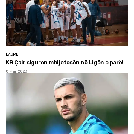
LAJME
KB Çair siguron mbijetesën në Ligën e parë!
8 Maj, 2023