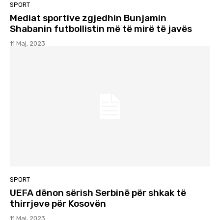
SPORT
Mediat sportive zgjedhin Bunjamin
Shabanin futbollistin më të mirë të javës
11 Maj, 2023
SPORT
UEFA dënon sërish Serbinë për shkak të
thirrjeve për Kosovën
11 Maj, 2023