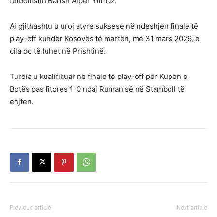
futbollistin Barish Alper Yilmaz.
Ai gjithashtu u uroi atyre suksese në ndeshjen finale të
play-off kundër Kosovës të martën, më 31 mars 2026, e
cila do të luhet në Prishtinë.
Turqia u kualifikuar në finale të play-off për Kupën e
Botës pas fitores 1-0 ndaj Rumanisë në Stamboll të
enjten.
Previous article
Next article