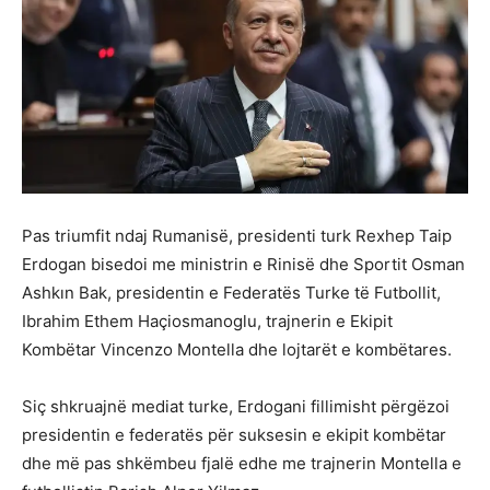
Pas triumfit ndaj Rumanisë, presidenti turk Rexhep Taip
Erdogan bisedoi me ministrin e Rinisë dhe Sportit Osman
Ashkın Bak, presidentin e Federatës Turke të Futbollit,
Ibrahim Ethem Haçiosmanoglu, trajnerin e Ekipit
Kombëtar Vincenzo Montella dhe lojtarët e kombëtares.
Siç shkruajnë mediat turke, Erdogani fillimisht përgëzoi
presidentin e federatës për suksesin e ekipit kombëtar
dhe më pas shkëmbeu fjalë edhe me trajnerin Montella e