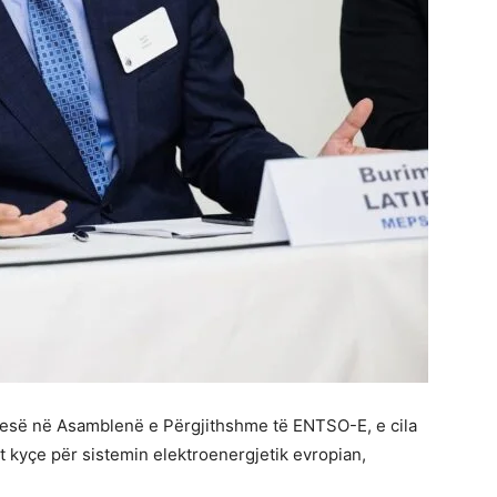
pjesë në Asamblenë e Përgjithshme të
ENTSO-E
, e cila
et kyçe për sistemin elektroenergjetik evropian,