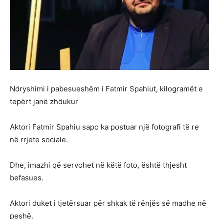
Ndryshimi i pabesueshëm i Fatmir Spahiut, kilogramët e
tepërt janë zhdukur
Aktori Fatmir Spahiu sapo ka postuar një fotografi të re
në rrjete sociale.
Dhe, imazhi që servohet në këtë foto, është thjesht
befasues.
Aktori duket i tjetërsuar për shkak të rënjës së madhe në
peshë.