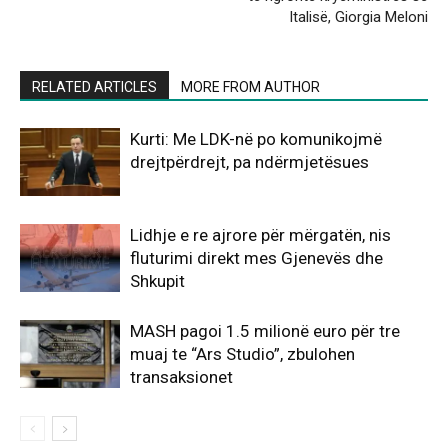
Italisë, Giorgia Meloni
RELATED ARTICLES
MORE FROM AUTHOR
Kurti: Me LDK-në po komunikojmë
drejtpërdrejt, pa ndërmjetësues
Lidhje e re ajrore për mërgatën, nis
fluturimi direkt mes Gjenevës dhe
Shkupit
MASH pagoi 1.5 milionë euro për tre
muaj te “Ars Studio”, zbulohen
transaksionet