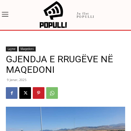
Ju flet
POPULLI
Lajme
Maqedoni
GJENDJA E RRUGËVE NË
MAQEDONI
9 Janar, 2025