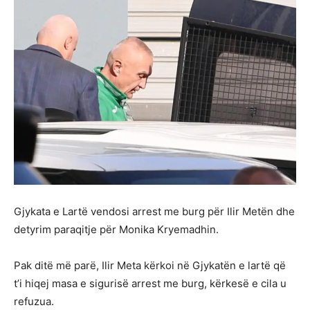
Gjykata e Lartë vendosi arrest me burg për Ilir Metën dhe
detyrim paraqitje për Monika Kryemadhin.
Pak ditë më parë, Ilir Meta kërkoi në Gjykatën e lartë që
t’i hiqej masa e sigurisë arrest me burg, kërkesë e cila u
refuzua.