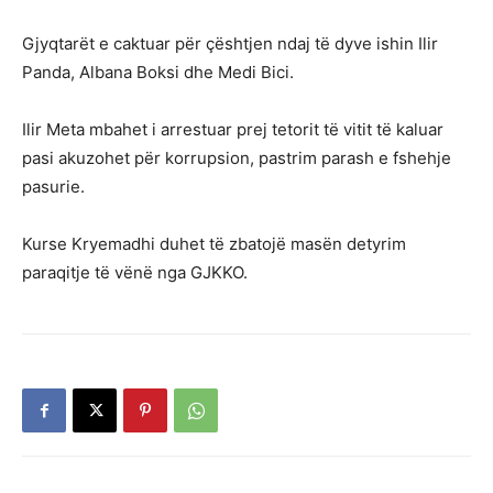
Gjyqtarët e caktuar për çështjen ndaj të dyve ishin Ilir
Panda, Albana Boksi dhe Medi Bici.
Ilir Meta mbahet i arrestuar prej tetorit të vitit të kaluar
pasi akuzohet për korrupsion, pastrim parash e fshehje
pasurie.
Kurse Kryemadhi duhet të zbatojë masën detyrim
paraqitje të vënë nga GJKKO.