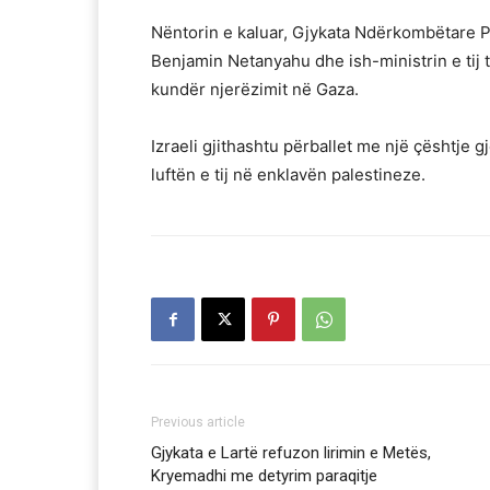
Nëntorin e kaluar, Gjykata Ndërkombëtare Pen
Benjamin Netanyahu dhe ish-ministrin e tij 
kundër njerëzimit në Gaza.
Izraeli gjithashtu përballet me një çështje
luftën e tij në enklavën palestineze.
Previous article
Gjykata e Lartë refuzon lirimin e Metës,
Kryemadhi me detyrim paraqitje