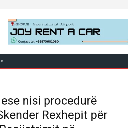
ne
ese nisi procedurë
 Skender Rexhepit për