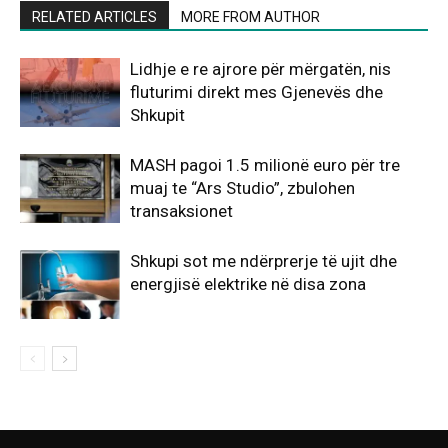
RELATED ARTICLES
MORE FROM AUTHOR
Lidhje e re ajrore për mërgatën, nis
fluturimi direkt mes Gjenevës dhe
Shkupit
MASH pagoi 1.5 milionë euro për tre
muaj te “Ars Studio”, zbulohen
transaksionet
Shkupi sot me ndërprerje të ujit dhe
energjisë elektrike në disa zona