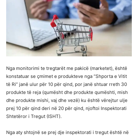
Nga monitorimi te tregtarët me pakicë (marketet), është
konstatuar se çmimet e produkteve nga “Shporta e Vitit
të Ri” janë ulur për 10 për qind, por janë shtuar rreth 30
produkte të reja (qumësht dhe produkte qumështi, mish
dhe produkte mishi, vaj dhe vezë) ku është vërejtur ulje
prej 10 për qind deri në 20 për qind, njoftoi Inspektorati
Shtetëror i Tregut (ISHT).
Nga aty shtojnë se prej dje inspektorati i tregut është në