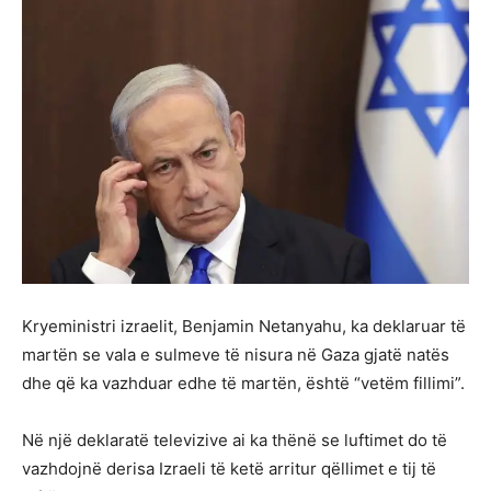
Kryeministri izraelit, Benjamin Netanyahu, ka deklaruar të
martën se vala e sulmeve të nisura në Gaza gjatë natës
dhe që ka vazhduar edhe të martën, është “vetëm fillimi”.
Në një deklaratë televizive ai ka thënë se luftimet do të
vazhdojnë derisa Izraeli të ketë arritur qëllimet e tij të