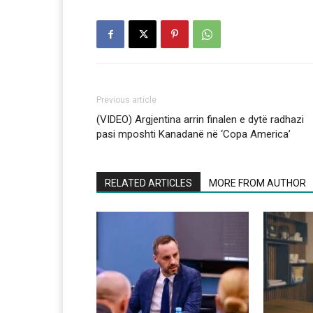
Previous article
(VIDEO) Argjentina arrin finalen e dytë radhazi
pasi mposhti Kanadanë në ‘Copa America’
RELATED ARTICLES
MORE FROM AUTHOR