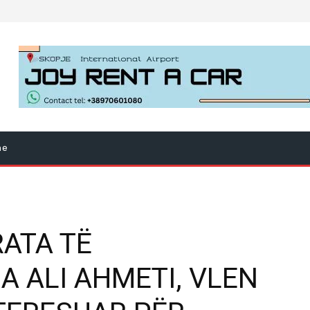
ne
RATA TË
 ALI AHMETI, VLEN