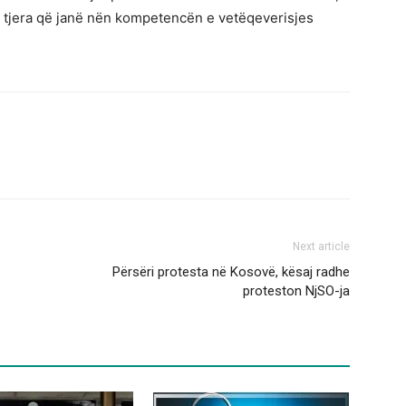
të tjera që janë nën kompetencën e vetëqeverisjes
Next article
Përsëri protesta në Kosovë, kësaj radhe
proteston NjSO-ja