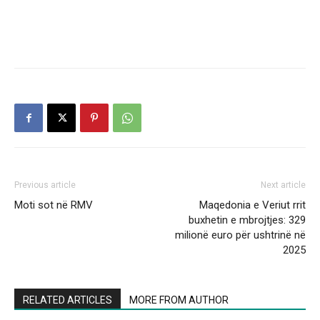
Previous article
Next article
Moti sot në RMV
Maqedonia e Veriut rrit
buxhetin e mbrojtjes: 329
milionë euro për ushtrinë në
2025
RELATED ARTICLES
MORE FROM AUTHOR