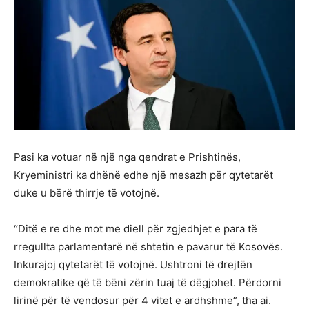
Pasi ka votuar në një nga qendrat e Prishtinës,
Kryeministri ka dhënë edhe një mesazh për qytetarët
duke u bërë thirrje të votojnë.
“Ditë e re dhe mot me diell për zgjedhjet e para të
rregullta parlamentarë në shtetin e pavarur të Kosovës.
Inkurajoj qytetarët të votojnë. Ushtroni të drejtën
demokratike që të bëni zërin tuaj të dëgjohet. Përdorni
lirinë për të vendosur për 4 vitet e ardhshme”, tha ai.