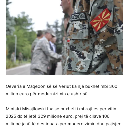
Qeveria e Maqedonisë së Veriut ka një buxhet mbi 300
milion euro për modernizimin e ushtrisë.
Ministri Misajllovski tha se buxheti i mbrojtjes për vitin
2025 do të jetë 329 milionë euro, prej të cilave 106
milionë janë të destinuara për modernizimin dhe pajisjen