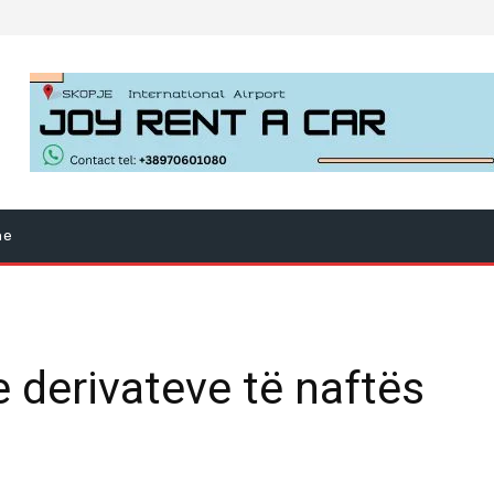
ne
 derivateve të naftës