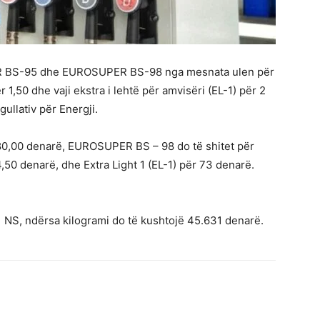
R BS-95 dhe EUROSUPER BS-98 nga mesnata ulen për
1,50 dhe vaji ekstra i lehtë për amvisëri (EL-1) për 2
gullativ për Energji.
 80,00 denarë, EUROSUPER BS – 98 do të shitet për
50 denarë, dhe Extra Light 1 (EL-1) për 73 denarë.
 NS, ndërsa kilogrami do të kushtojë 45.631 denarë.