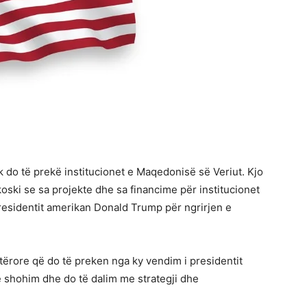
 do të prekë institucionet e Maqedonisë së Veriut. Kjo
ckoski se sa projekte dhe sa financime për institucionet
esidentit amerikan Donald Trump për ngrirjen e
tërore që do të preken nga ky vendim i presidentit
ë shohim dhe do të dalim me strategji dhe