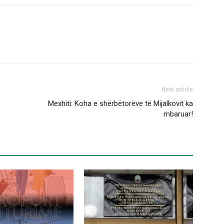
Next article
Mexhiti: Koha e shërbëtorëve të Mijalkovit ka
mbaruar!