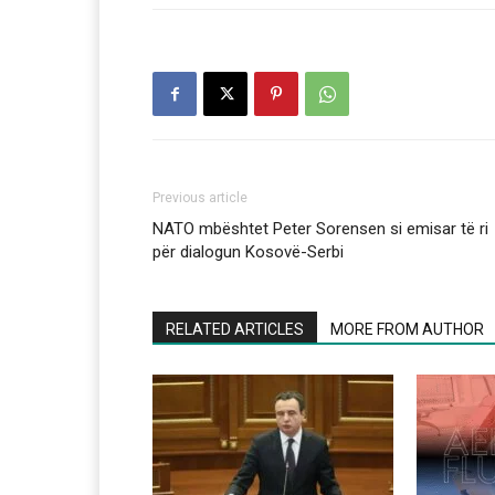
Previous article
NATO mbështet Peter Sorensen si emisar të ri
për dialogun Kosovë-Serbi
RELATED ARTICLES
MORE FROM AUTHOR