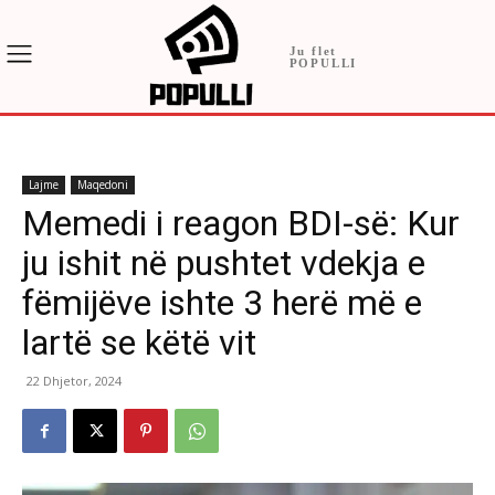
Ju flet
POPULLI
Lajme
Maqedoni
Memedi i reagon BDI-së: Kur
ju ishit në pushtet vdekja e
fëmijëve ishte 3 herë më e
lartë se këtë vit
22 Dhjetor, 2024