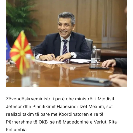
Zëvendëskryeministri i parë dhe ministrër i Mjedisit
Jetësor dhe Planifikimit Hapësinor Izet Mexhiti, sot
realizoi takim të parë me Koordinatoren e re të
Përhershme të OKB-së në Maqedoninë e Veriut, Rita
Kollumbia.