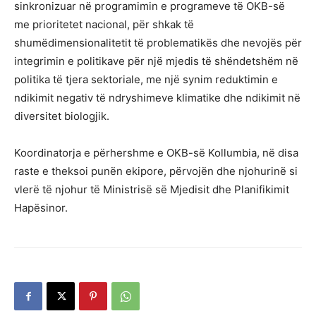
sinkronizuar në programimin e programeve të OKB-së
me prioritetet nacional, për shkak të
shumëdimensionalitetit të problematikës dhe nevojës për
integrimin e politikave për një mjedis të shëndetshëm në
politika të tjera sektoriale, me një synim reduktimin e
ndikimit negativ të ndryshimeve klimatike dhe ndikimit në
diversitet biologjik.
Koordinatorja e përhershme e OKB-së Kollumbia, në disa
raste e theksoi punën ekipore, përvojën dhe njohurinë si
vlerë të njohur të Ministrisë së Mjedisit dhe Planifikimit
Hapësinor.