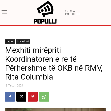
Ju flet
POPULLI
Lajme
Maqedoni
Mexhiti mirëpriti
Koordinatoren e re të
Përhershme të OKB në RMV,
Rita Columbia
3 Tetor, 2024